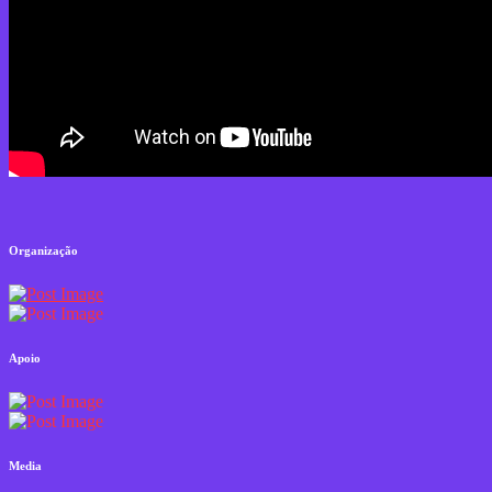
Organização
Apoio
Media