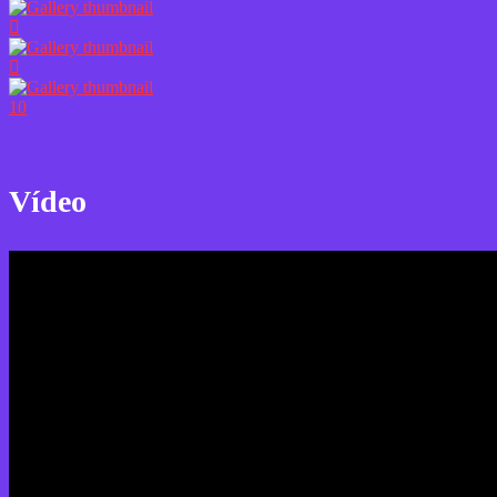
10
Vídeo